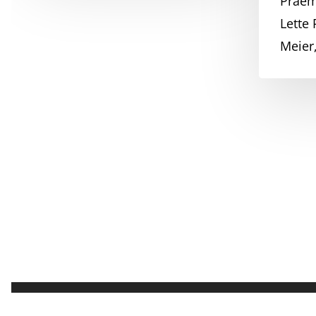
Praem
Lette 
Meier
© 2026 Klosterlandschaft Zeitreise.